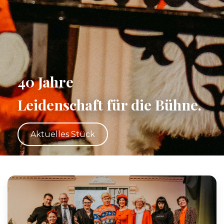
40 Jahre
Leidenschaft für die Bühne.
Aktuelles Stück