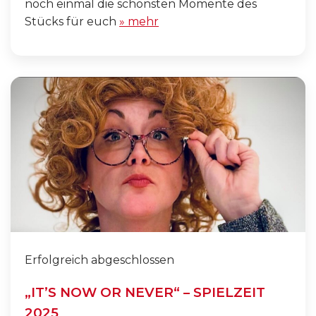
noch einmal die schönsten Momente des
Stücks für euch
» mehr
Erfolgreich abgeschlossen
„IT’S NOW OR NEVER“ – SPIELZEIT
2025