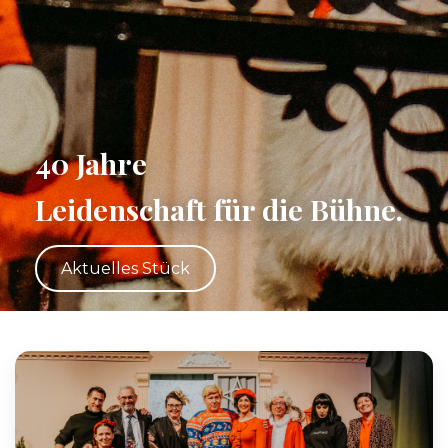
40 Jahre
Leidenschaft für die Bühne.
Aktuelles Stück