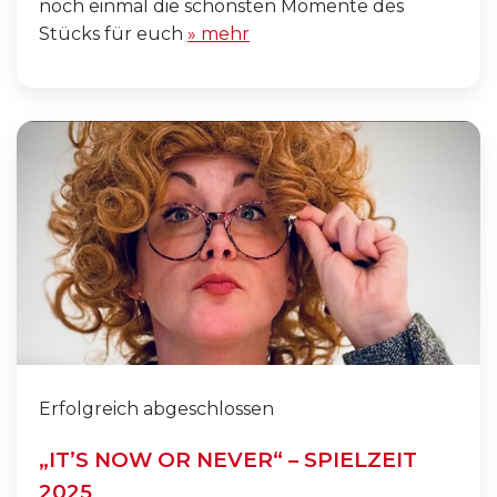
noch einmal die schönsten Momente des
Stücks für euch
» mehr
Erfolgreich abgeschlossen
„IT’S NOW OR NEVER“ – SPIELZEIT
2025